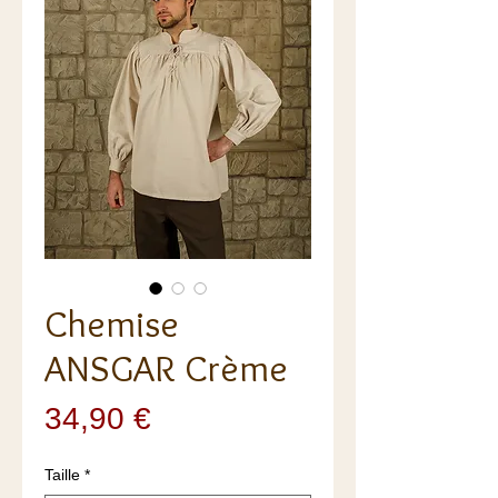
Chemise
ANSGAR Crème
Prix
34,90 €
Taille
*