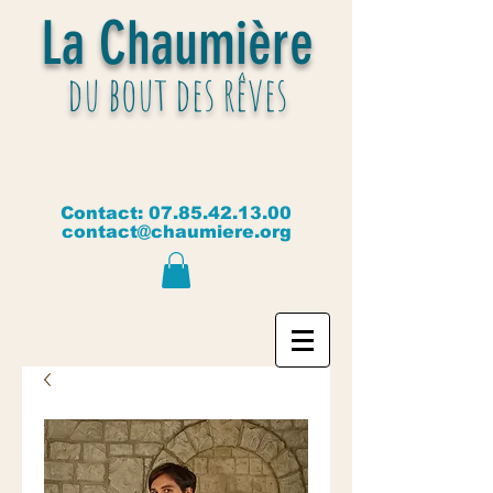
La Chaumière
du bout des rêves
Contact:
07.85.42.13.00
contact@chaumiere.org