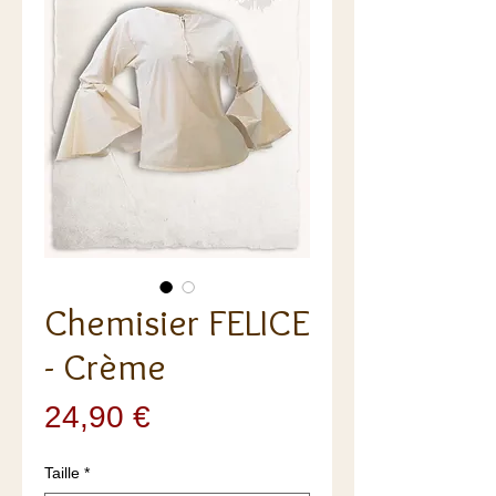
Chemisier FELICE
- Crème
Prix
24,90 €
Taille
*